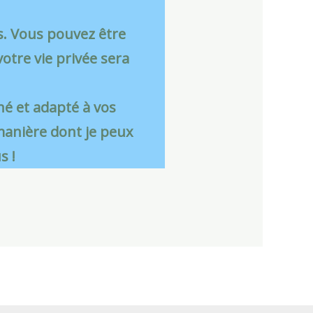
is. Vous pouvez être
votre vie privée sera
né et adapté à vos
manière dont je peux
s !