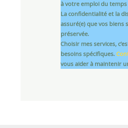
à votre emploi du temps 
La confidentialité et la 
assuré(e) que vos biens s
préservée.
Choisir mes services, c’e
besoins spécifiques.
Con
vous aider à maintenir u