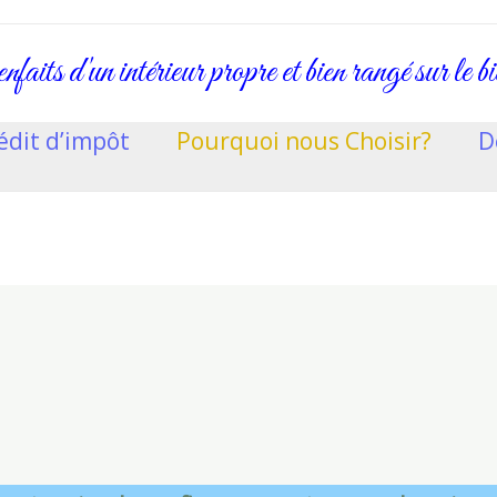
nfaits d'un intérieur propre et bien rangé sur le b
édit d’impôt
Pourquoi nous Choisir?
D