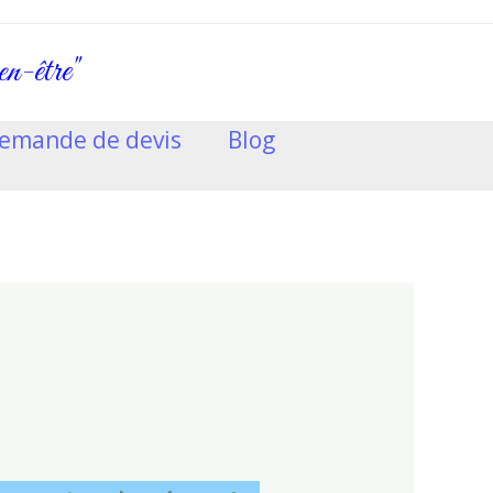
ien-être"
emande de devis
Blog