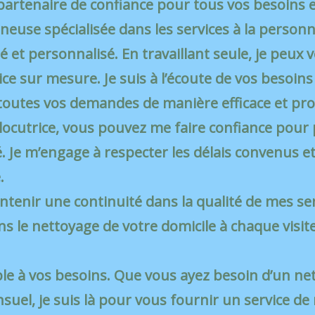
 partenaire de confiance pour tous vos besoins 
neuse spécialisée dans les services à la person
té et personnalisé. En travaillant seule, je peux 
ce sur mesure. Je suis à l’écoute de vos besoins 
toutes vos demandes de manière efficace et pro
ocutrice, vous pouvez me faire confiance pour 
é. Je m’engage à respecter les délais convenus et
.
ntenir une continuité dans la qualité de mes ser
s le nettoyage de votre domicile à chaque visite
table à vos besoins. Que vous ayez besoin d’un 
uel, je suis là pour vous fournir un service d