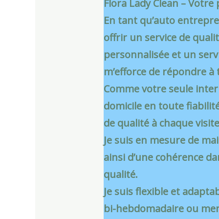
Flora Lady Clean – Votre
En tant qu’auto entrepre
offrir un service de quali
personnalisée et un servi
m’efforce de répondre à 
Comme votre seule interl
domicile en toute fiabilit
de qualité à chaque visite
Je suis en mesure de mai
ainsi d’une cohérence dan
qualité.
Je suis flexible et adap
bi-hebdomadaire ou mens