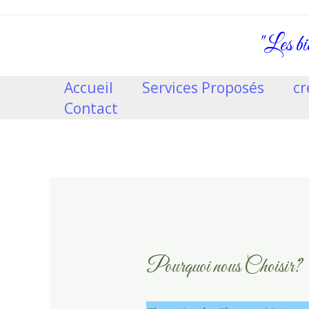
"Les bie
Accueil
Services Proposés
cr
Contact
Pourquoi nous Choisir?