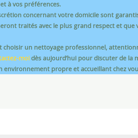
et à vos préférences.
discrétion concernant votre domicile sont garant
eront traités avec le plus grand respect et que 
st choisir un nettoyage professionnel, attention
tactez-moi
dès aujourd’hui pour discuter de la 
n environnement propre et accueillant chez vou