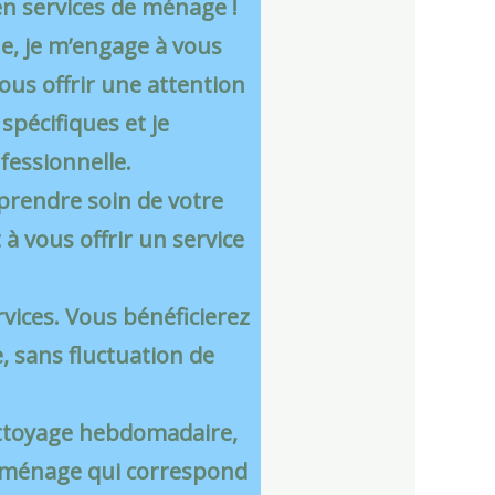
en services de ménage !
ne, je m’engage à vous
vous offrir une attention
spécifiques et je
fessionnelle.
prendre soin de votre
 à vous offrir un service
vices. Vous bénéficierez
, sans fluctuation de
nettoyage hebdomadaire,
e ménage qui correspond